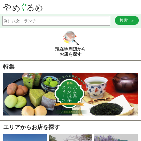
検索
現在地周辺から
お店を探す
特集
エリアからお店を探す