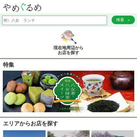
検索
現在地周辺から
お店を探す
特集
エリアからお店を探す