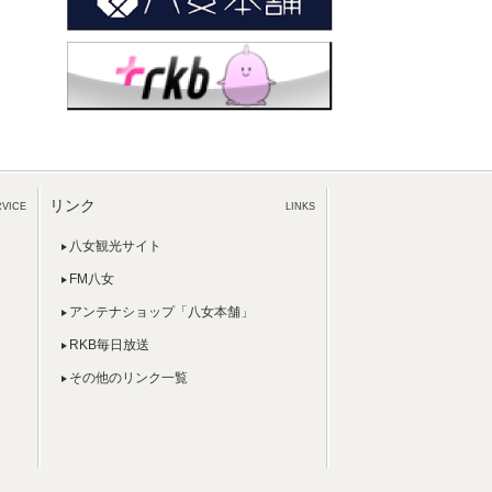
リンク
RVICE
LINKS
八女観光サイト
FM八女
アンテナショップ「八女本舗」
RKB毎日放送
その他のリンク一覧