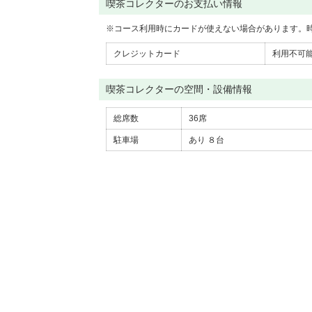
喫茶コレクターのお支払い情報
※
コース利用時にカードが使えない場合があります。
クレジットカード
利用不可
喫茶コレクターの空間・設備情報
総席数
36席
駐車場
あり
８台