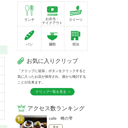
お弁当・
ランチ
スイーツ
テイクアウト
パン
麺類
宿泊
お気に入りクリップ
「クリップに追加」ボタンをクリックすると
気に入ったお店が保存され、後から検討する
ことが出来ます。
クリップ一覧を見る
アクセス数ランキング
cafe 蜂の雫
黒木