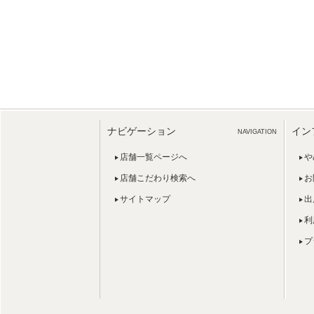
ナビゲーション
イン
NAVIGATION
店舗一覧ページへ
や
店舗こだわり検索へ
お
サイトマップ
出
利
プ