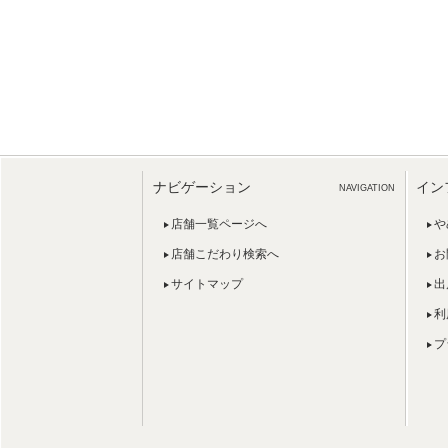
ナビゲーション
イン
NAVIGATION
店舗一覧ページへ
や
店舗こだわり検索へ
お
サイトマップ
出
利
プ