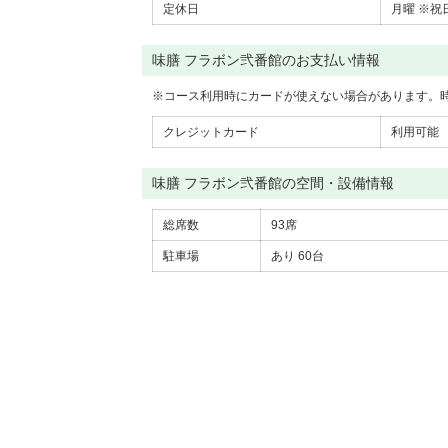
定休日
月曜 ※祝
味膳 フラボン弐番館のお支払い情報
※
コース利用時にカードが使えない場合があります。
クレジットカード
利用可能
味膳 フラボン弐番館の空間・設備情報
総席数
93席
駐車場
あり
60台