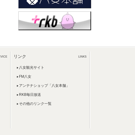
リンク
RVICE
LINKS
八女観光サイト
FM八女
アンテナショップ「八女本舗」
RKB毎日放送
その他のリンク一覧