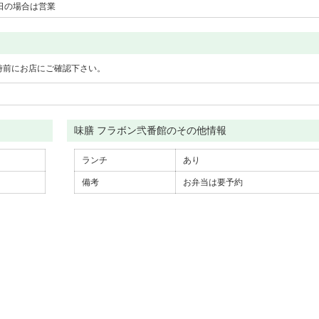
日の場合は営業
時前にお店にご確認下さい。
味膳 フラボン弐番館のその他情報
ランチ
あり
備考
お弁当は要予約