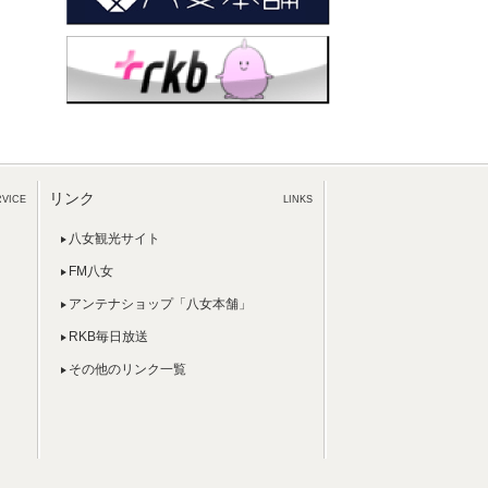
リンク
RVICE
LINKS
八女観光サイト
FM八女
アンテナショップ「八女本舗」
RKB毎日放送
その他のリンク一覧