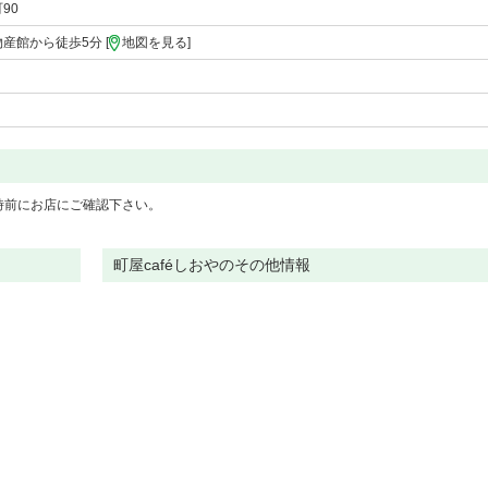
90
産館から徒歩5分 [
地図を見る
]
時前にお店にご確認下さい。
町屋caféしおやのその他情報