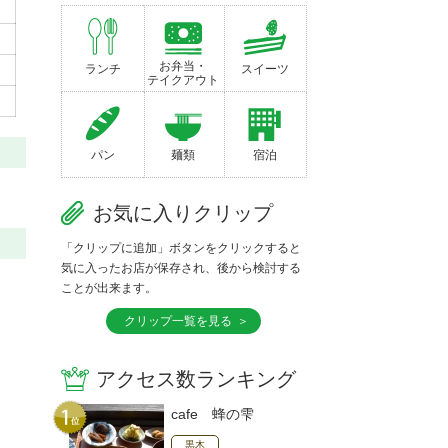
お弁当・
ランチ
スイーツ
テイクアウト
パン
麺類
宿泊
お気に入りクリップ
「クリップに追加」ボタンをクリックすると
気に入ったお店が保存され、後から検討する
ことが出来ます。
クリップ一覧を見る
アクセス数ランキング
cafe 蜂の雫
黒木