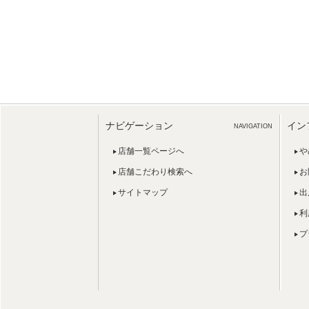
ナビゲーション
イン
NAVIGATION
店舗一覧ページへ
や
店舗こだわり検索へ
お
サイトマップ
出
利
プ