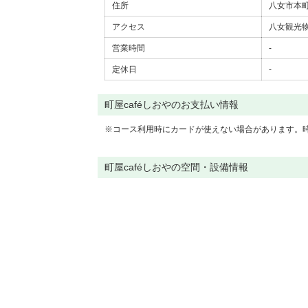
住所
八女市本町
アクセス
八女観光物
営業時間
-
定休日
-
町屋caféしおやのお支払い情報
※
コース利用時にカードが使えない場合があります。
町屋caféしおやの空間・設備情報