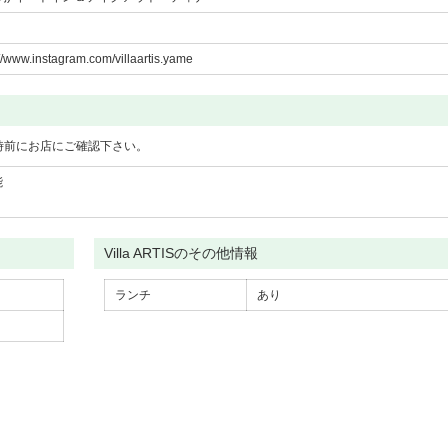
://www.instagram.com/villaartis.yame
時前にお店にご確認下さい。
能
Villa ARTISのその他情報
ランチ
あり