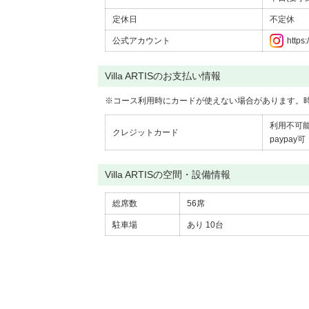
定休日
不定休
公式アカウント
https
Villa ARTISのお支払い情報
※
コース利用時にカードが使えない場合があります。
利用不可
クレジットカード
paypay可
Villa ARTISの空間・設備情報
総席数
56席
駐車場
あり
10台