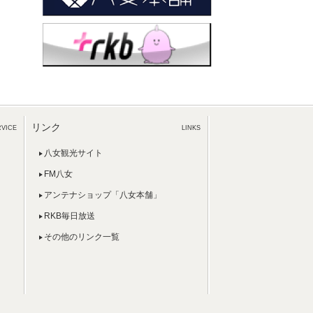
リンク
RVICE
LINKS
八女観光サイト
FM八女
アンテナショップ「八女本舗」
RKB毎日放送
その他のリンク一覧