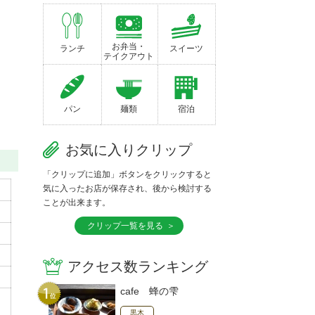
お弁当・
ランチ
スイーツ
テイクアウト
パン
麺類
宿泊
お気に入りクリップ
「クリップに追加」ボタンをクリックすると
気に入ったお店が保存され、後から検討する
ことが出来ます。
クリップ一覧を見る
アクセス数ランキング
cafe 蜂の雫
黒木