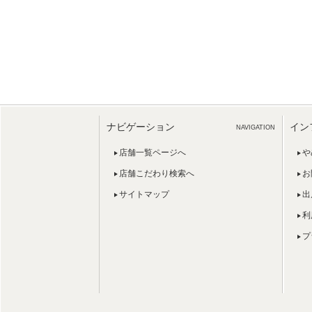
ナビゲーション
イン
NAVIGATION
店舗一覧ページへ
や
店舗こだわり検索へ
お
サイトマップ
出
利
プ