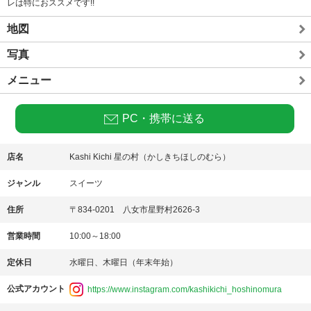
レは特におススメです!!
地図
写真
メニュー
PC・携帯に送る
店名
Kashi Kichi 星の村（かしきちほしのむら）
ジャンル
スイーツ
住所
〒834-0201 八女市星野村2626-3
営業時間
10:00～18:00
定休日
水曜日、木曜日（年末年始）
公式アカウント
https://www.instagram.com/kashikichi_hoshinomura