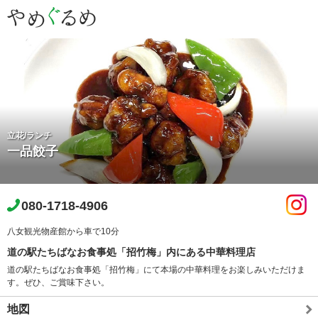
立花/ランチ
一品餃子
080-1718-4906
八女観光物産館から車で10分
道の駅たちばなお食事処「招竹梅」内にある中華料理店
道の駅たちばなお食事処「招竹梅」にて本場の中華料理をお楽しみいただけま
す。ぜひ、ご賞味下さい。
地図