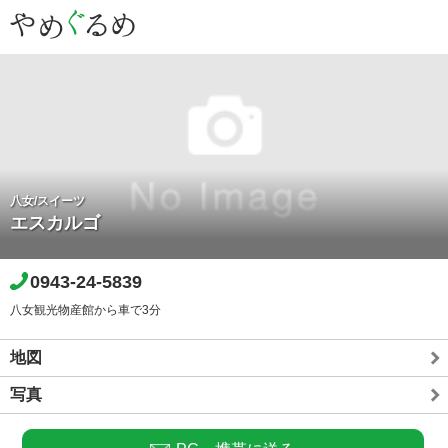
八女/スイーツ
エスカルゴ
0943-24-5839
八女観光物産館から車で3分
地図
写真