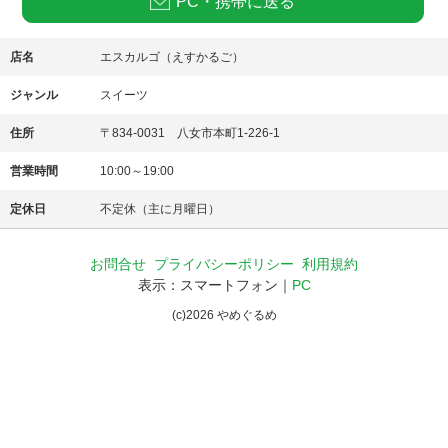
PC・携帯に送る
店名
エスカルゴ（えすかるご）
ジャンル
スイーツ
住所
〒834-0031 八女市本町1-226-1
営業時間
10:00～19:00
定休日
不定休（主に月曜日）
お問合せ
プライバシーポリシー
利用規約
表示：スマートフォン｜
PC
(c)
2026
やめぐるめ