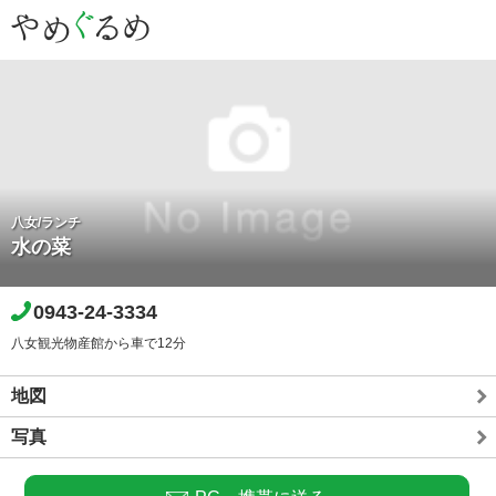
八女/ランチ
水の菜
0943-24-3334
八女観光物産館から車で12分
地図
写真