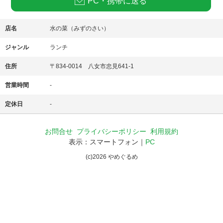
PC・携帯に送る
店名
水の菜（みずのさい）
ジャンル
ランチ
住所
〒834-0014 八女市忠見641-1
営業時間
-
定休日
-
お問合せ
プライバシーポリシー
利用規約
表示：スマートフォン｜
PC
(c)
2026
やめぐるめ