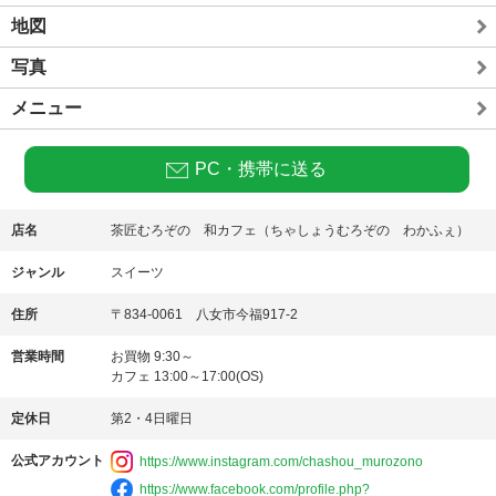
地図
写真
メニュー
PC・携帯に送る
店名
茶匠むろぞの 和カフェ（ちゃしょうむろぞの わかふぇ）
ジャンル
スイーツ
住所
〒834-0061 八女市今福917-2
営業時間
お買物 9:30～
カフェ 13:00～17:00(OS)
定休日
第2・4日曜日
公式アカウント
https://www.instagram.com/chashou_murozono
https://www.facebook.com/profile.php?