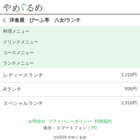
洋食屋 びーふ亭 八女/ランチ
料理メニュー
ドリンクメニュー
コースメニュー
ランチメニュー
1,210円
レディースランチ
935円
Aランチ
2,310円
スペシャルランチ
お問合せ
プライバシーポリシー
利用規約
表示：スマートフォン｜
PC
(c)
2026
やめぐるめ