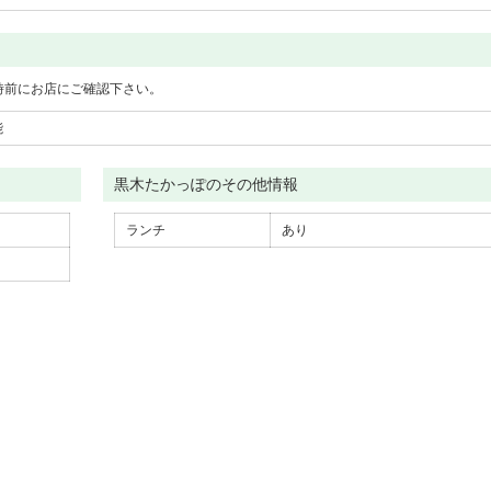
時前にお店にご確認下さい。
能
黒木たかっぽのその他情報
ランチ
あり