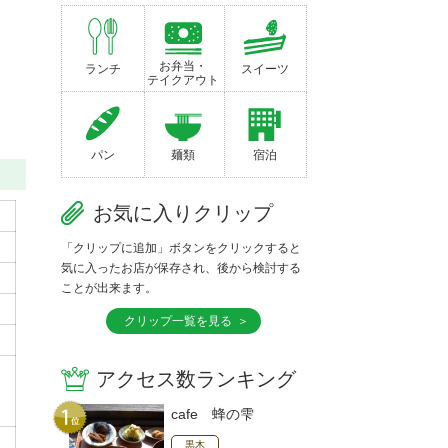
お弁当・
ランチ
スイーツ
テイクアウト
パン
麺類
宿泊
お気に入りクリップ
「クリップに追加」ボタンをクリックすると
気に入ったお店が保存され、後から検討する
ことが出来ます。
クリップ一覧を見る
アクセス数ランキング
cafe 蜂の雫
黒木