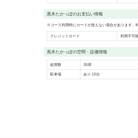
黒木たかっぽのお支払い情報
※
コース利用時にカードが使えない場合があります。
クレジットカード
利用不可
黒木たかっぽの空間・設備情報
総席数
30席
駐車場
あり
10台