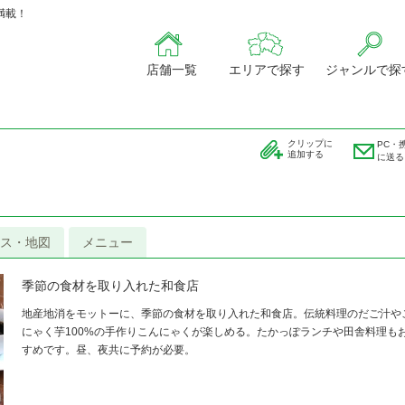
満載！
店舗一覧
エリアで探す
ジャンルで探
クリップに
PC・
追加する
に送る
ス・地図
メニュー
季節の食材を取り入れた和食店
地産地消をモットーに、季節の食材を取り入れた和食店。伝統料理のだご汁や
にゃく芋100%の手作りこんにゃくが楽しめる。たかっぽランチや田舎料理も
すめです。昼、夜共に予約が必要。