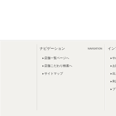
ナビゲーション
イン
NAVIGATION
店舗一覧ページへ
や
店舗こだわり検索へ
お
サイトマップ
出
利
プ