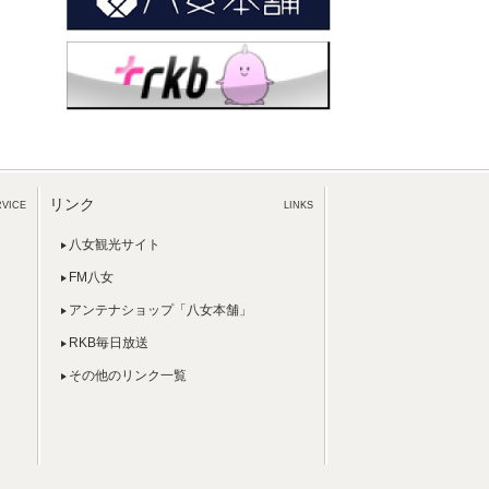
リンク
RVICE
LINKS
八女観光サイト
FM八女
アンテナショップ「八女本舗」
RKB毎日放送
その他のリンク一覧