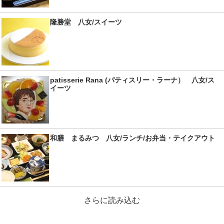
隆勝堂 八女/スイーツ
patisserie Rana (パティスリー・ラーナ） 八女/ス
イーツ
和膳 まるみつ 八女/ランチ/お弁当・テイクアウト
さらに読み込む