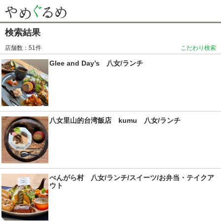
検索結果
店舗数：51件
こだわり検索
Glee and Day’s 八女/ランチ
八女里山的台湾飯店 kumu 八女/ランチ
べんがら村 八女/ランチ/スイーツ/お弁当・テイクア
ウト