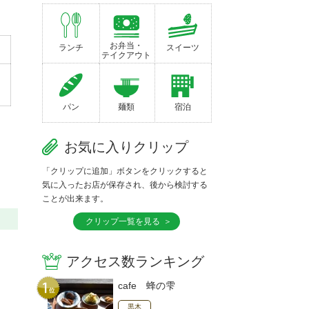
お弁当・
ランチ
スイーツ
テイクアウト
パン
麺類
宿泊
お気に入りクリップ
「クリップに追加」ボタンをクリックすると
気に入ったお店が保存され、後から検討する
ことが出来ます。
クリップ一覧を見る
アクセス数ランキング
cafe 蜂の雫
黒木