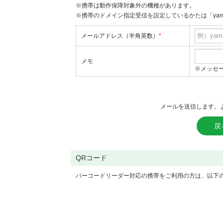
※携帯は動作保障対象外の機種があります。
※携帯のドメイン指定受信を設定しているかたは「yame
メールアドレス（半角英数）
*
メモ
※メッセ
メールを送信します。
戻
QRコード
バーコードリーダー対応の携帯をご利用の方は、以下