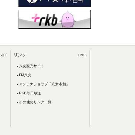
リンク
RVICE
LINKS
八女観光サイト
FM八女
アンテナショップ「八女本舗」
RKB毎日放送
その他のリンク一覧