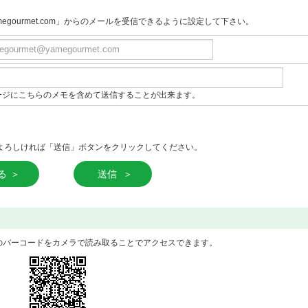
gourmet.com」からのメールを受信できるように設定して下さい。
ージにこちらのメモを含めて送信することが出来ます。
よろしければ「送信」ボタンをクリックしてください。
る
送信
のバーコードをカメラで読み取ることでアクセスできます。