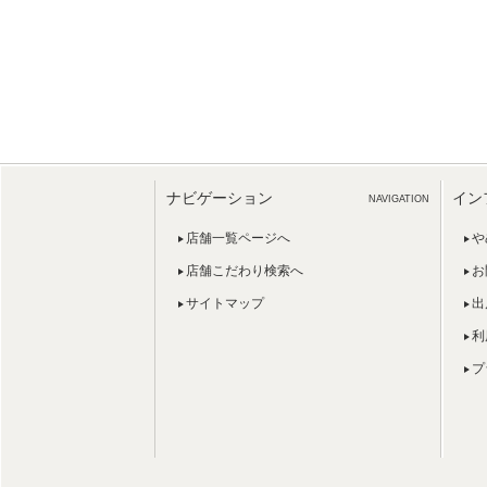
ナビゲーション
イン
NAVIGATION
店舗一覧ページへ
や
店舗こだわり検索へ
お
サイトマップ
出
利
プ