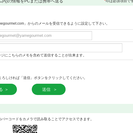
ム内)の情報をPCまたは携帯へ送る
*
印は必須項目で
gourmet.com」からのメールを受信できるように設定して下さい。
ージにこちらのメモを含めて送信することが出来ます。
よろしければ「送信」ボタンをクリックしてください。
る
送信
のバーコードをカメラで読み取ることでアクセスできます。