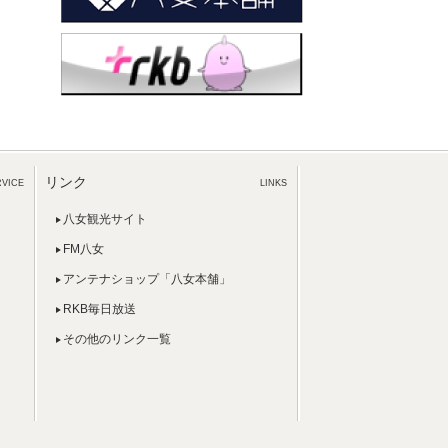
リンク
RVICE
LINKS
八女観光サイト
FM八女
アンテナショップ「八女本舗」
RKB毎日放送
その他のリンク一覧