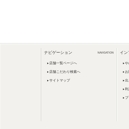
ナビゲーション
イン
NAVIGATION
店舗一覧ページへ
や
店舗こだわり検索へ
お
サイトマップ
出
利
プ